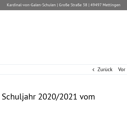
Kardinal-von-Galen-Schulen | Große Straße 38 | 49497 Mettingen
Zurück
Vor
m Schuljahr 2020/2021 vom