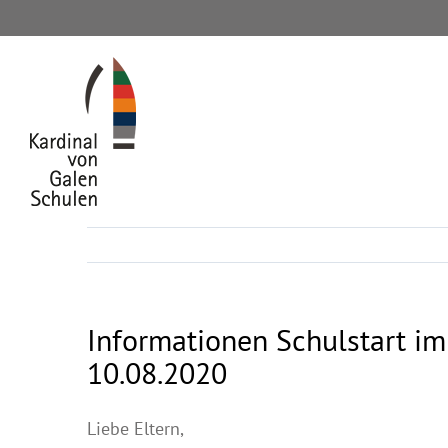
Zum
Inhalt
springen
Informationen Schulstart i
10.08.2020
Liebe Eltern,