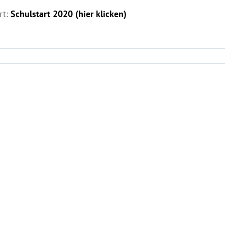
rt:
Schulstart 2020 (hier klicken)