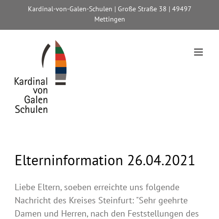
Zum
Kardinal-von-Galen-Schulen | Große Straße 38 | 49497
Inhalt
Mettingen
springen
Elterninformation 26.04.2021
Liebe Eltern, soeben erreichte uns folgende
Nachricht des Kreises Steinfurt: "Sehr geehrte
Damen und Herren, nach den Feststellungen des