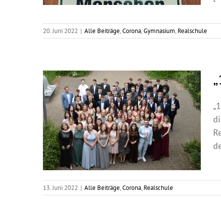
20. Juni 2022
|
Alle Beiträge
,
Corona
,
Gymnasium
,
Realschule
„
„1
d
Re
de
13. Juni 2022
|
Alle Beiträge
,
Corona
,
Realschule