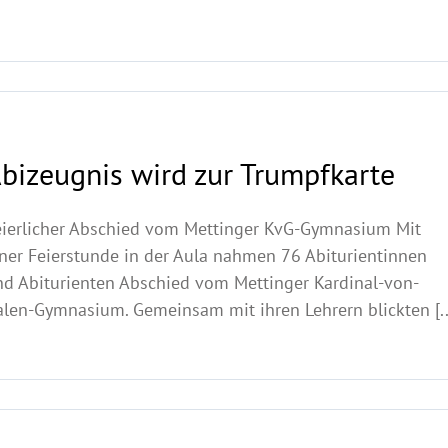
bizeugnis wird zur Trumpfkarte
eierlicher Abschied vom Mettinger KvG-Gymnasium Mit
iner Feierstunde in der Aula nahmen 76 Abiturientinnen
nd Abiturienten Abschied vom Mettinger Kardinal-von-
alen-Gymnasium. Gemeinsam mit ihren Lehrern blickten [..