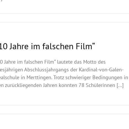
10 Jahre im falschen Film“
0 Jahre im falschen Film“ lautete das Motto des
iesjährigen Abschlussjahrgangs der Kardinal-von-Galen-
alschule in Merttingen. Trotz schwieriger Bedingungen in
n zurückliegenden Jahren konnten 78 Schülerinnen [...]