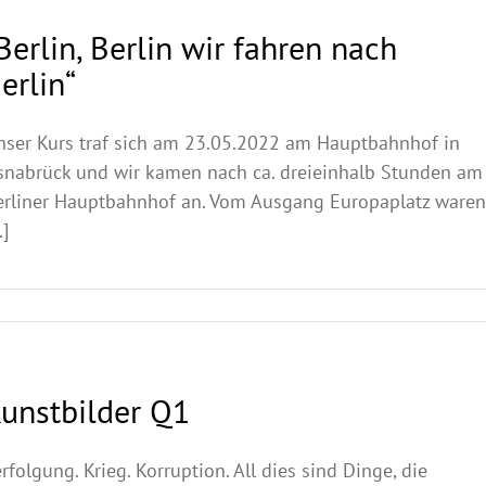
Berlin, Berlin wir fahren nach
erlin“
nser Kurs traf sich am 23.05.2022 am Hauptbahnhof in
snabrück und wir kamen nach ca. dreieinhalb Stunden am
erliner Hauptbahnhof an. Vom Ausgang Europaplatz waren
.]
unstbilder Q1
rfolgung. Krieg. Korruption. All dies sind Dinge, die