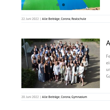
22. Juni 2022
|
Alle Beiträge
,
Corona
,
Realschule
A
F
e
u
G
20. Juni 2022
|
Alle Beiträge
,
Corona
,
Gymnasium