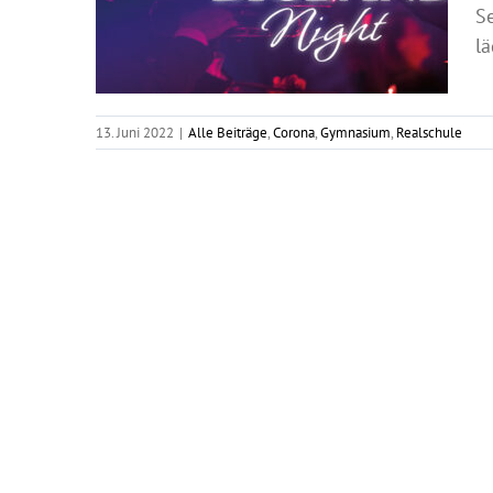
S
lä
13. Juni 2022
|
Alle Beiträge
,
Corona
,
Gymnasium
,
Realschule