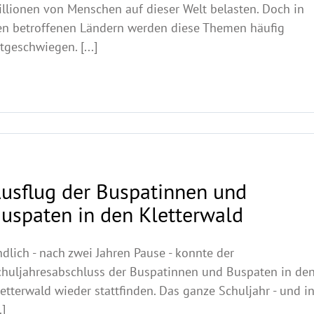
illionen von Menschen auf dieser Welt belasten. Doch in
en betroffenen Ländern werden diese Themen häufig
tgeschwiegen. [...]
usflug der Buspatinnen und
uspaten in den Kletterwald
dlich - nach zwei Jahren Pause - konnte der
chuljahresabschluss der Buspatinnen und Buspaten in de
etterwald wieder stattfinden. Das ganze Schuljahr - und i
.]