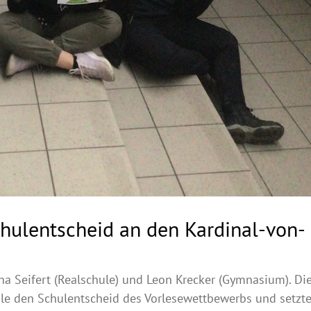
hulentscheid an den Kardinal-von-
na Seifert (Realschule) und Leon Krecker (Gymnasium). Di
ule den Schulentscheid des Vorlesewettbewerbs und setzt