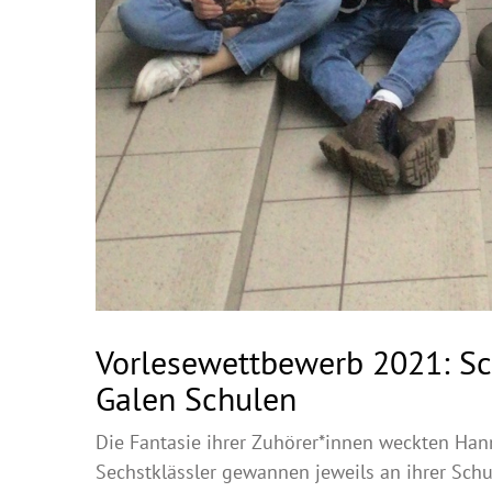
Vorlesewettbewerb 2021: Sc
Galen Schulen
Die Fantasie ihrer Zuhörer*innen weckten Han
Sechstklässler gewannen jeweils an ihrer Sch