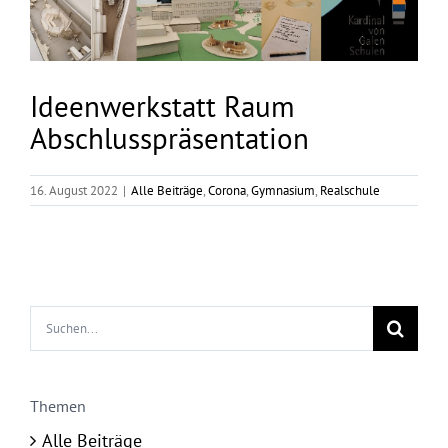
Ideenwerkstatt Raum
Abschlusspräsentation
16. August 2022
|
Alle Beiträge
,
Corona
,
Gymnasium
,
Realschule
Suche
nach:
Themen
Alle Beiträge