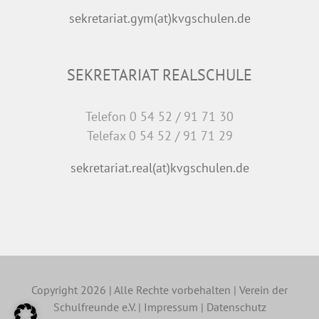
sekretariat.gym(at)kvgschulen.de
SEKRETARIAT REALSCHULE
Telefon 0 54 52 / 91 71 30
Telefax 0 54 52 / 91 71 29
sekretariat.real(at)kvgschulen.de
Copyright 2026 | Alle Rechte vorbehalten | Verein der
Schulfreunde e.V. |
Impressum
|
Datenschutz