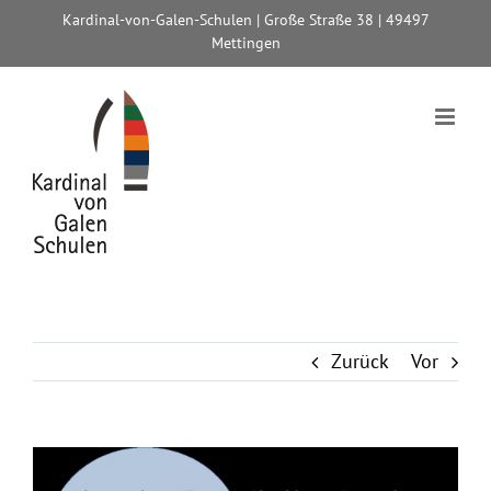
Zum
Kardinal-von-Galen-Schulen | Große Straße 38 | 49497
Inhalt
Mettingen
springen
Zurück
Vor