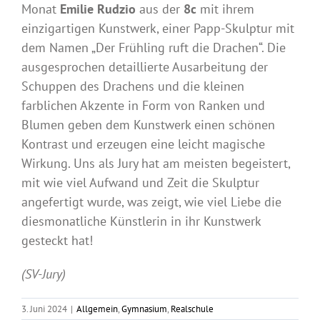
Monat
Emilie Rudzio
aus der
8c
mit ihrem
einzigartigen Kunstwerk, einer Papp-Skulptur mit
dem Namen „Der Frühling ruft die Drachen“. Die
ausgesprochen detaillierte Ausarbeitung der
Schuppen des Drachens und die kleinen
farblichen Akzente in Form von Ranken und
Blumen geben dem Kunstwerk einen schönen
Kontrast und erzeugen eine leicht magische
Wirkung. Uns als Jury hat am meisten begeistert,
mit wie viel Aufwand und Zeit die Skulptur
angefertigt wurde, was zeigt, wie viel Liebe die
diesmonatliche Künstlerin in ihr Kunstwerk
gesteckt hat!
(SV-Jury)
3. Juni 2024
|
Allgemein
,
Gymnasium
,
Realschule