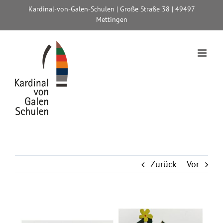
Zum
Kardinal-von-Galen-Schulen | Große Straße 38 | 49497
Inhalt
Mettingen
springen
Zurück
Vor