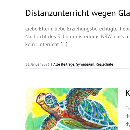
Distanzunterricht wegen Gl
Liebe Eltern, liebe Erziehungsberechtigte, lie
Nachricht des Schulministeriums NRW, dass m
kein Unterricht [...]
11. Januar 2026
|
Alle Beiträge
,
Gymnasium
,
Realschule
K
D
de
d