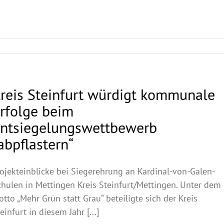
reis Steinfurt würdigt kommunale
rfolge beim
ntsiegelungswettbewerb
abpflastern“
ojekteinblicke bei Siegerehrung an Kardinal-von-Galen-
chulen in Mettingen Kreis Steinfurt/Mettingen. Unter dem
tto „Mehr Grün statt Grau“ beteiligte sich der Kreis
einfurt in diesem Jahr [...]