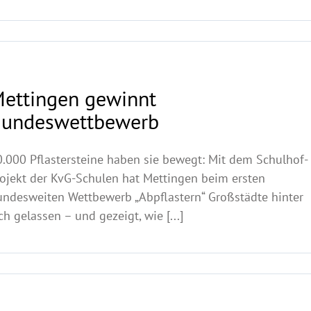
ettingen gewinnt
undeswettbewerb
0.000 Pflastersteine haben sie bewegt: Mit dem Schulhof-
rojekt der KvG-Schulen hat Mettingen beim ersten
undesweiten Wettbewerb „Abpflastern“ Großstädte hinter
ch gelassen – und gezeigt, wie [...]