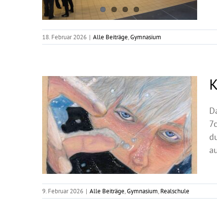
18. Februar 2026
|
Alle Beiträge
,
Gymnasium
K
D
7c
d
au
9. Februar 2026
|
Alle Beiträge
,
Gymnasium
,
Realschule