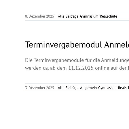
8. Dezember 2025
|
Alle Beiträge
,
Gymnasium
,
Realschule
Terminvergabemodul Anmel
Die Terminvergabemodule für die Anmeldungen
werden ca. ab dem 11.12.2025 online auf der H
3. Dezember 2025
|
Alle Beiträge
,
Allgemein
,
Gymnasium
,
Realsc