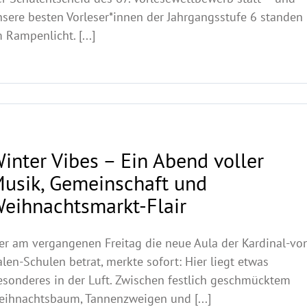
nsere besten Vorleser*innen der Jahrgangsstufe 6 standen
 Rampenlicht. [...]
inter Vibes – Ein Abend voller
usik, Gemeinschaft und
eihnachtsmarkt-Flair
er am vergangenen Freitag die neue Aula der Kardinal-vo
len-Schulen betrat, merkte sofort: Hier liegt etwas
esonderes in der Luft. Zwischen festlich geschmücktem
eihnachtsbaum, Tannenzweigen und [...]