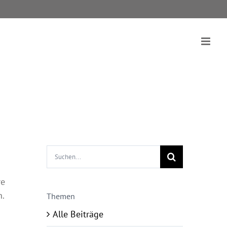
Suche
nach:
re
.
Themen
Alle Beiträge