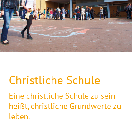
Christliche Schule
Eine christliche Schule zu sein
heißt, christliche Grundwerte zu
leben.